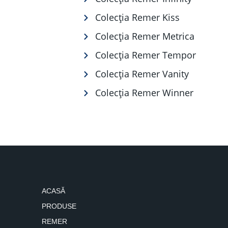
Colecția Remer Kiss
Colecția Remer Metrica
Colecția Remer Tempor
Colecția Remer Vanity
Colecția Remer Winner
ACASĂ
PRODUSE
REMER