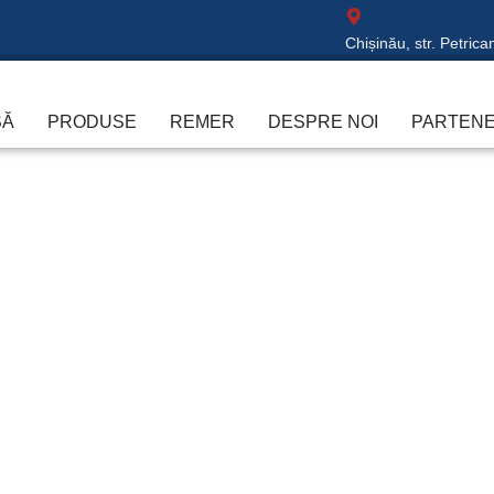
Chișinău, str. Petrica
SĂ
PRODUSE
REMER
DESPRE NOI
PARTENE