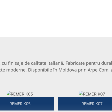
SS
 cu finisaje de calitate italiană. Fabricate pentru durab
ecte moderne. Disponibile în Moldova prin ArpelCom, a
REMER K05
REMER K07