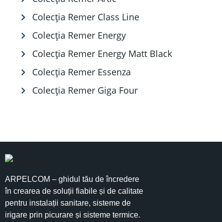
Colecția Remer Class Line
Colecția Remer Energy
Colecția Remer Energy Matt Black
Colecția Remer Essenza
Colecția Remer Giga Four
ARPELCOM – ghidul tău de încredere
în crearea de soluții fiabile și de calitate
pentru instalații sanitare, sisteme de
irigare prin picurare și sisteme termice.