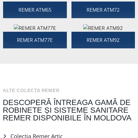
REMER ATM65
REMER ATM72
REMER ATM77E
REMER ATM92
ALTE COLECȚII REMER
DESCOPERĂ ÎNTREAGA GAMĂ DE
ROBINETE ȘI SISTEME SANITARE
REMER DISPONIBILE ÎN MOLDOVA
Colecția Remer Artic