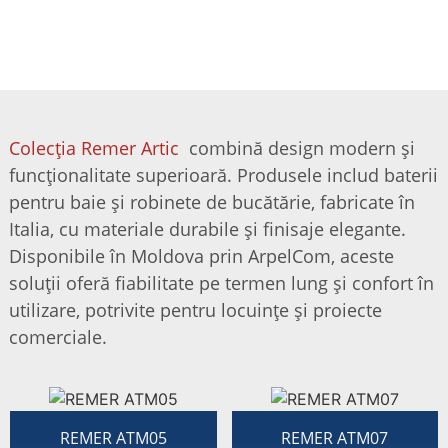
COLECȚIA REMER ARTIC
Colecția Remer Artic
combină design modern și
funcționalitate superioară. Produsele includ baterii
pentru baie și robinete de bucătărie, fabricate în
Italia, cu materiale durabile și finisaje elegante.
Disponibile în Moldova prin ArpelCom, aceste
soluții oferă fiabilitate pe termen lung și confort în
utilizare, potrivite pentru locuințe și proiecte
comerciale.
REMER ATM05
REMER ATM07